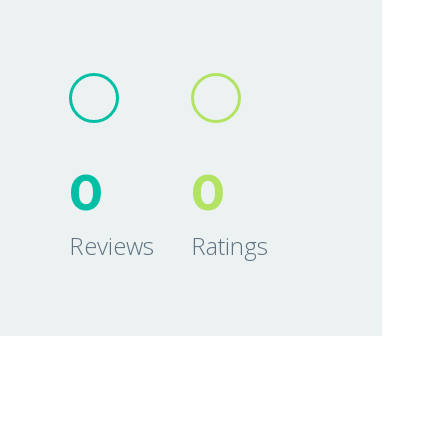
0
0
Reviews
Ratings