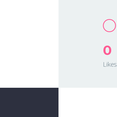
0
Likes