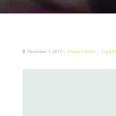
December 1, 2017
Pilates (Demo)
Yoga (